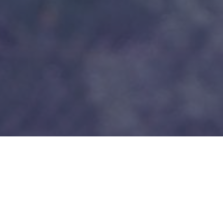
Trabajos de excavaciones en
Galicia
Antes de comenzar con un trabajo de construcción,